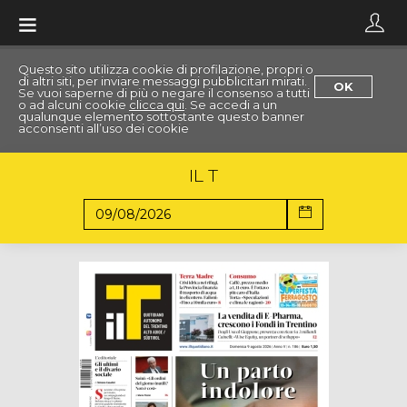
Toggle
navigation
Questo sito utilizza cookie di profilazione, propri o
di altri siti, per inviare messaggi pubblicitari mirati.
OK
Se vuoi saperne di più o negare il consenso a tutti
o ad alcuni cookie
clicca qui
. Se accedi a un
qualunque elemento sottostante questo banner
acconsenti all’uso dei cookie
IL T