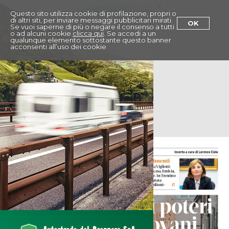
Menu
Questo sito utilizza cookie di profilazione, propri o
di altri siti, per inviare messaggi pubblicitari mirati.
OK
Se vuoi saperne di più o negare il consenso a tutti
o ad alcuni cookie
clicca qui
. Se accedi a un
qualunque elemento sottostante questo banner
acconsenti all’uso dei cookie