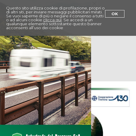
Menu
Questo sito utilizza cookie di profilazione, propri o
di altri siti, per inviare messaggi pubblicitari mirati.
OK
Se vuoi saperne di più o negare il consenso a tutti
o ad alcuni cookie
clicca qui
. Se accedi a un
qualunque elemento sottostante questo banner
acconsenti all’uso dei cookie