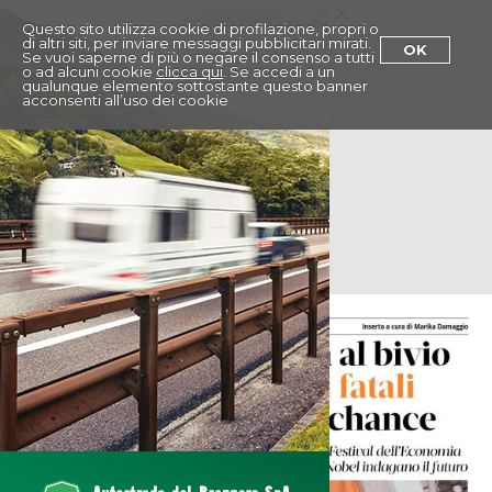
Menu
Questo sito utilizza cookie di profilazione, propri o
di altri siti, per inviare messaggi pubblicitari mirati.
OK
Se vuoi saperne di più o negare il consenso a tutti
o ad alcuni cookie
clicca qui
. Se accedi a un
qualunque elemento sottostante questo banner
acconsenti all’uso dei cookie