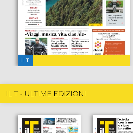
il T
IL T
-
ULTIME EDIZIONI