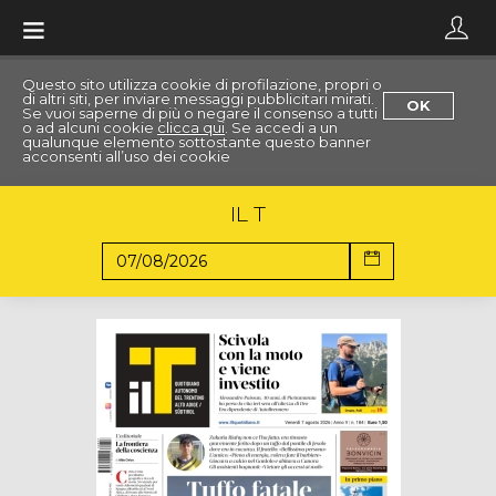
Toggle
navigation
Questo sito utilizza cookie di profilazione, propri o
di altri siti, per inviare messaggi pubblicitari mirati.
OK
Se vuoi saperne di più o negare il consenso a tutti
o ad alcuni cookie
clicca qui
. Se accedi a un
qualunque elemento sottostante questo banner
acconsenti all’uso dei cookie
IL T