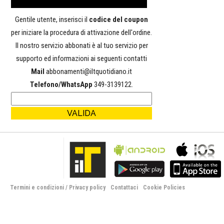
Gentile utente, inserisci il
codice del coupon
per iniziare la procedura di attivazione dell'ordine.
Il nostro servizio abbonati è al tuo servizio per
supporto ed informazioni ai seguenti contatti
Mail
abbonamenti@iltquotidiano.it
Telefono/WhatsApp
349-3139122.
Termini e condizioni
/
Privacy policy
Contattaci
Cookie Policies