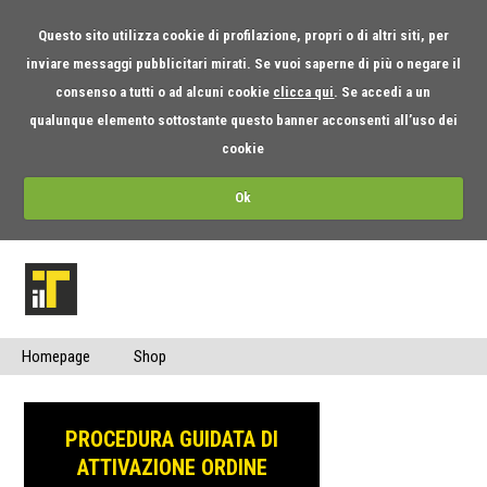
Questo sito utilizza cookie di profilazione, propri o di altri siti, per
inviare messaggi pubblicitari mirati. Se vuoi saperne di più o negare il
consenso a tutti o ad alcuni cookie
clicca qui
. Se accedi a un
qualunque elemento sottostante questo banner acconsenti all’uso dei
cookie
Ok
Homepage
Shop
PROCEDURA GUIDATA DI
ATTIVAZIONE ORDINE